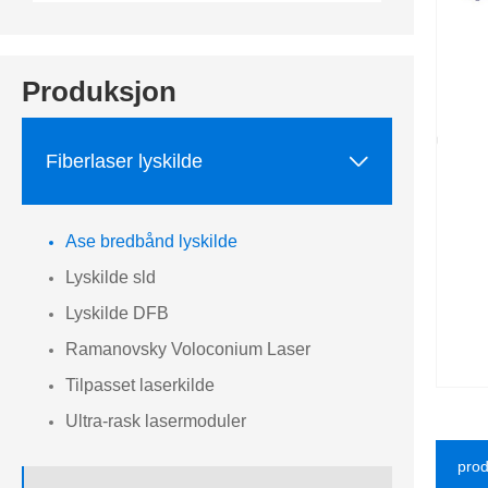
Produksjon

Fiberlaser lyskilde
Ase bredbånd lyskilde
Lyskilde sld
Lyskilde DFB
Ramanovsky Voloconium Laser
Tilpasset laserkilde
Ultra-rask lasermoduler
prod