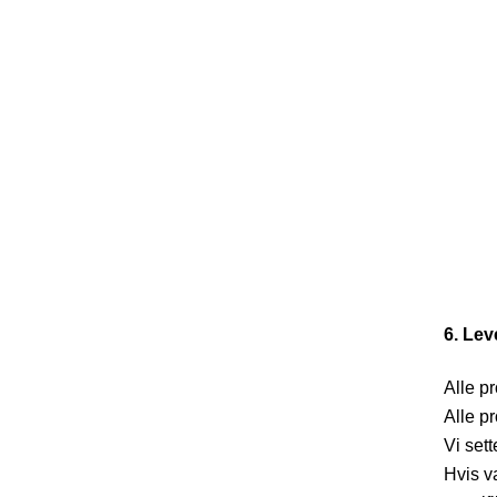
6. Lev
Alle p
Alle p
Vi sett
Hvis va