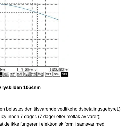
v lyskilden 1064nm
oden belastes den tilsvarende vedlikeholdsbetalingsgebyret.)
icy innen 7 dager. (7 dager etter mottak av varer);
i at de ikke fungerer i elektronisk form i samsvar med