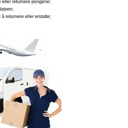
te eller returnere pengene;
datoen;
 å returnere eller erstatte;