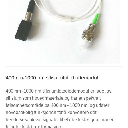
400 nm-1000 nm silisiumfotodiodemodul
400 nm -1000 nm silisiumfotodiodemodul er laget av
silisium som hovedmateriale og har et spektralt
følsomhetsområde på 400 nm - 1000 nm, og utfører
hovedsakelig funksjonen for å konvertere det
hendelsesoptiske signalet til et elektrisk signal, når en
fotoelektrisk transformasjon.