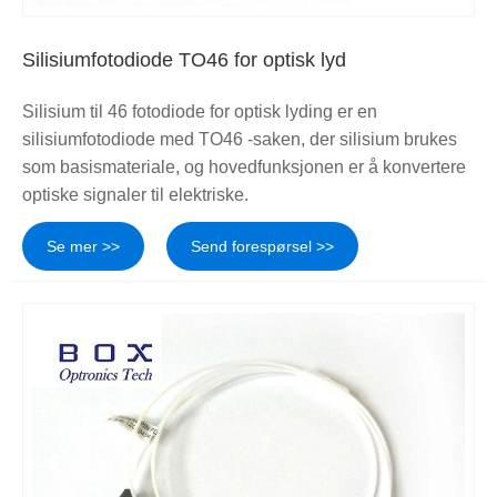
Silisiumfotodiode TO46 for optisk lyd
Silisium til 46 fotodiode for optisk lyding er en
silisiumfotodiode med TO46 -saken, der silisium brukes
som basismateriale, og hovedfunksjonen er å konvertere
optiske signaler til elektriske.
Se mer >>
Send forespørsel >>