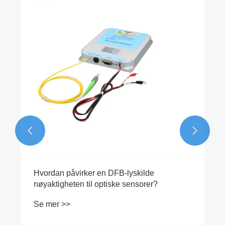


Hvordan påvirker en DFB-lyskilde
nøyaktigheten til optiske sensorer?
Se mer >>