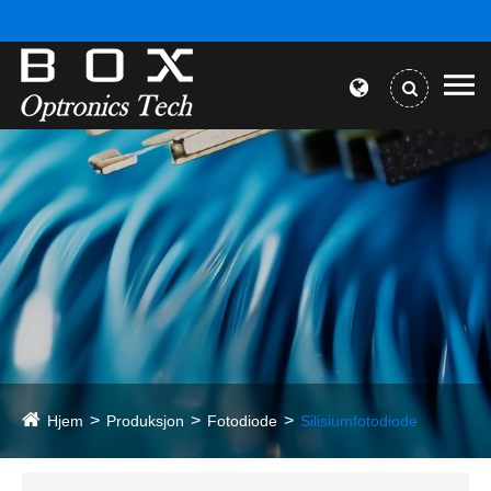
Hjem
Produksjon
Fotodiode
Silisiumfotodiode