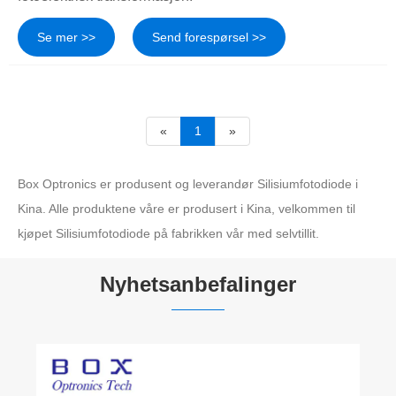
Se mer >>
Send forespørsel >>
«
1
»
Box Optronics er produsent og leverandør Silisiumfotodiode i
Kina. Alle produktene våre er produsert i Kina, velkommen til
kjøpet Silisiumfotodiode på fabrikken vår med selvtillit.
Nyhetsanbefalinger